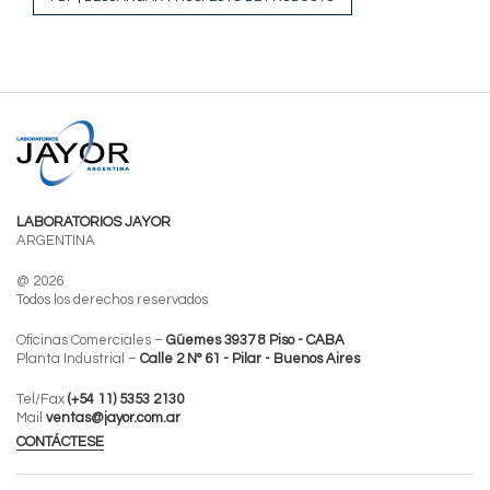
LABORATORIOS JAYOR
ARGENTINA
@ 2026
Todos los derechos reservados
Oficinas Comerciales –
Güemes 3937 8 Piso - CABA
Planta Industrial –
Calle 2 N° 61 - Pilar - Buenos Aires
Tel/Fax
(+54 11) 5353 2130
Mail
ventas@jayor.com.ar
CONTÁCTESE