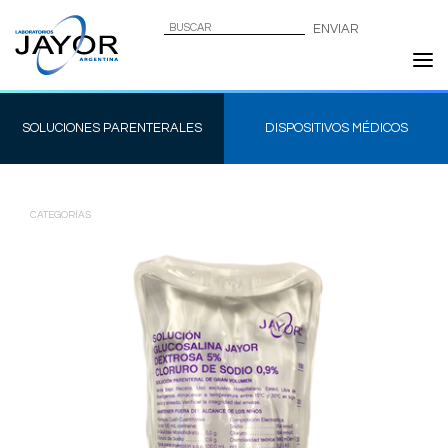
SOLUCIONES PARENTERALES
DISPOSITIVOS MÉDICOS
CATEGORÍAS